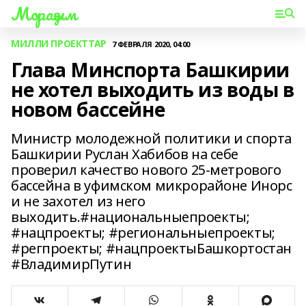
Мораҙым
МИЛЛИ ПРОЕКТТАР
7 ФЕВРАЛЯ 2020, 04:00
Глава Минспорта Башкирии
не хотел выходить из воды в
новом бассейне
Министр молодежной политики и спорта
Башкирии Руслан Хабибов на себе
проверил качество нового 25-метрового
бассейна в уфимском микрорайоне Инорс
и не захотел из него
выходить.#национальныепроекты;
#нацпроекты; #региональныепроекты;
#регпроекты; #нацпроектыБашкортостан
#ВладимирПутин