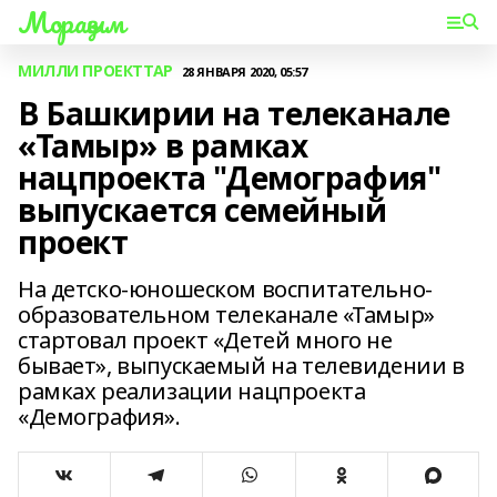
Мораҙым
МИЛЛИ ПРОЕКТТАР
28 ЯНВАРЯ 2020, 05:57
В Башкирии на телеканале
«Тамыр» в рамках
нацпроекта "Демография"
выпускается семейный
проект
На детско-юношеском воспитательно-
образовательном телеканале «Тамыр»
стартовал проект «Детей много не
бывает», выпускаемый на телевидении в
рамках реализации нацпроекта
«Демография».