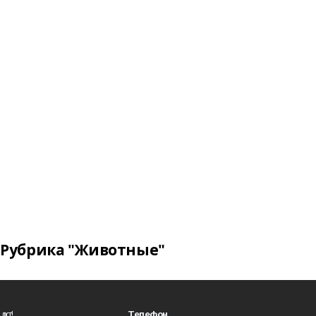
Рубрика "Животные"
ҡот!
Телефон