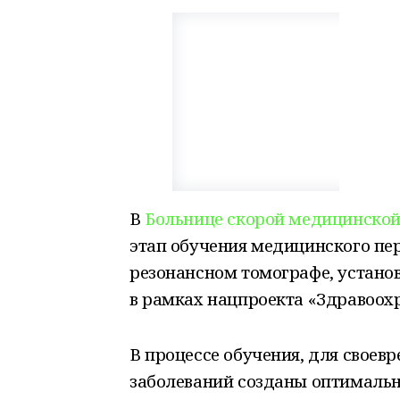
В
Больнице скорой медицинской
этап обучения медицинского пе
резонансном томографе, устано
в рамках нацпроекта «Здравоох
В процессе обучения, для своев
заболеваний созданы оптимальн