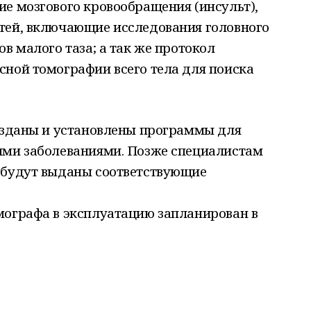
е мозгового кровообращения (инсульт),
тей, включающие исследования головного
в малого таза; а так же протокол
сной томографии всего тела для поиска
созданы и установлены программы для
ыми заболеваниями. Позже специалистам
 будут выданы соответствующие
мографа в эксплуатацию запланирован в