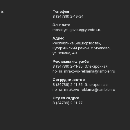
ҡот!
Телефон
8 (34789) 2-19-24
Эл. почта
moradym.gazeta@yandex.ru
Адрес
Республика Башкортостан,
Кугарчинский район, с.Мраково,
ул.Ленина, 49
Рекламная служба
8 (34789) 2-11-85; Электронная
почта: mrakovo-reklama@rambler.ru
Сотрудничество
8 (34789) 2-11-85; Электронная
почта: mrakovo-reklama@rambler.ru
Отдел кадров
8 (34789) 2-11-77