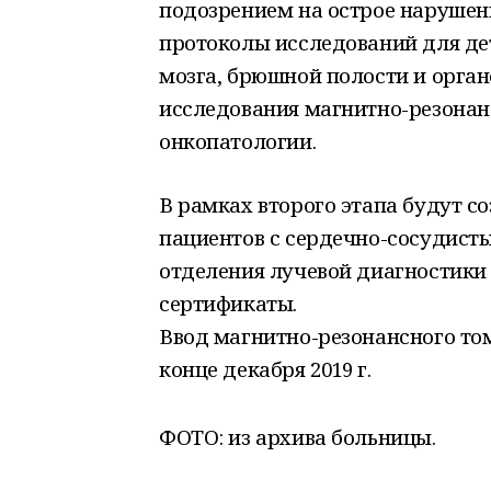
подозрением на острое нарушени
протоколы исследований для де
мозга, брюшной полости и органо
исследования магнитно-резонан
онкопатологии.
В рамках второго этапа будут 
пациентов с сердечно-сосудист
отделения лучевой диагностики
сертификаты.
Ввод магнитно-резонансного то
конце декабря 2019 г.
ФОТО: из архива больницы.