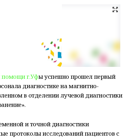
 помощи г.Уф
ы успешно прошел первый
рсонала диагностике на магнитно-
вленном в отделении лучевой диагностики
ранение».
ременной и точной диагностики
ые протоколы исследований пациентов с