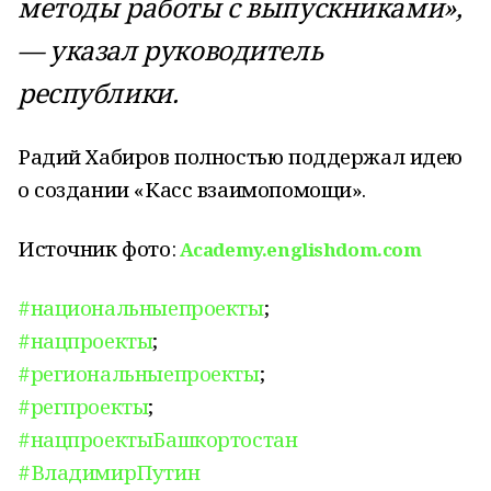
методы работы с выпускниками»,
— указал руководитель
республики.
Радий Хабиров полностью поддержал идею
о создании «Касс взаимопомощи».
Источник фото:
Academy.englishdom.com
#национальныепроекты
;
#нацпроекты
;
#региональныепроекты
;
#регпроекты
;
#нацпроектыБашкортостан
#ВладимирПутин