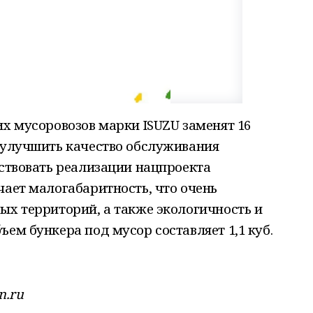
их мусоровозов марки ISUZU заменят 16
т улучшить качество обслуживания
бствовать реализации нацпроекта
чает малогабаритность, что очень
ых территорий, а также экологичность и
ем бункера под мусор составляет 1,1 куб.
n.ru