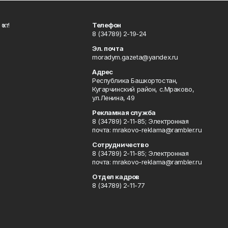
ҡот!
Телефон
8 (34789) 2-19-24
Эл. почта
moradym.gazeta@yandex.ru
Адрес
Республика Башкортостан,
Кугарчинский район, с.Мраково,
ул.Ленина, 49
Рекламная служба
8 (34789) 2-11-85; Электронная
почта: mrakovo-reklama@rambler.ru
Сотрудничество
8 (34789) 2-11-85; Электронная
почта: mrakovo-reklama@rambler.ru
Отдел кадров
8 (34789) 2-11-77