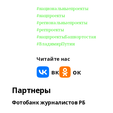
#национальныепроекты
#нацпроекты
#региональныепроекты
#регпроекты
#нацпроектыБашкортостан
#ВладимирПутин
Читайте нас
Партнеры
Фотобанк журналистов РБ