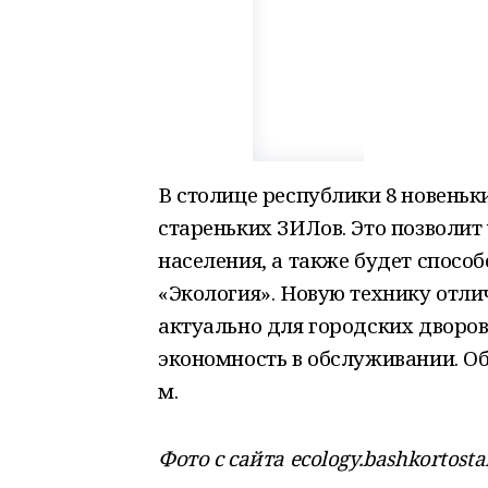
В столице республики 8 новеньк
стареньких ЗИЛов. Это позволи
населения, а также будет спосо
«Экология». Новую технику отли
актуально для городских дворов
экономность в обслуживании. Объ
м.
Фото с сайта ecology.bashkortosta