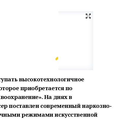
тупать высокотехнологичное
оторое приобретается по
воохранение». На днях в
ер поставлен современный наркозно-
ичными режимами искусственной