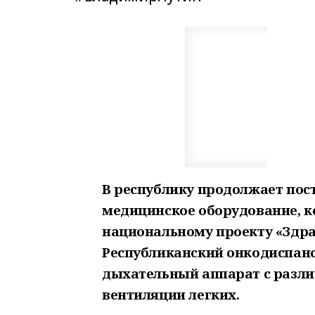
В республику продолжает пос
медицинское оборудование, к
национальному проекту «Здра
Республиканский онкодиспанс
дыхательный аппарат с разл
вентиляции легких.