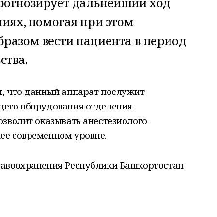
рогнозирует дальнейший ход
ниях, помогая при этом
бразом вести пациента в период
ства.
, что данный аппарат послужит
щего оборудования отделения
зволит оказывать анестезиолого-
ее современном уровне.
равоохранения Республики Башкортостан