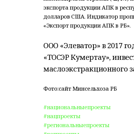
экспорта продукции АПК в респ
долларов США. Индикатор пропи
«Экспорт продукции АПК в РБ».
ООО «Элеватор» в 2017 г
«ТОСЭР Кумертау», инве
маслоэкстракционного з
Фото:сайт Минсельхоза РБ
#национальныепроекты
#нацпроекты
#региональныепроекты
#регпроекты