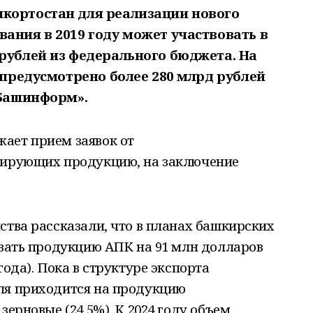
кортостан для реализации нового
ания в 2019 году может участвовать в
 рублей из федерального бюджета. На
и предусмотрено более 280 млрд рублей
«Башинформ».
ает прием заявок от
тирующих продукцию, на заключение
ства рассказали, что в планах башкирских
овать продукцию АПК на 91 млн долларов
года). Пока в структуре экспорта
ля приходится на продукцию
зерновые (24,5%). К 2024 году объем