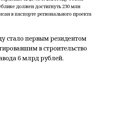
ублике должен достигнуть 230 млн
сан в паспорте регионального проекта
оду стало первым резидентом
стировавшим в строительство
авода 6 млрд рублей.