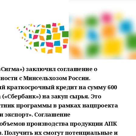
«Сигма») заключил соглашение о
ости с Минсельхозом России.
й краткосрочный кредит на сумму 600
(«Сбербанк») на закуп сырья. Это
стник программы в рамках нацпроекта
 экспорт». Соглашение
 объемов производства продукции АПК
. Получить их смогут потенциальные и