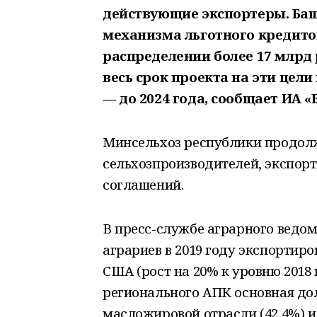
действующие экспортеры. Баш
механизма льготного кредитов
распределении более 17 млрд
весь срок проекта на эти цел
— до 2024 года, сообщает ИА 
Минсельхоз республики продолж
сельхозпроизводителей, экспор
соглашений.
В пресс-службе аграрного ведом
аграриев в 2019 году экспортир
США (рост на 20% к уровню 2018 
регионального АПК основная до
масложировой отрасли (42,4%) и 