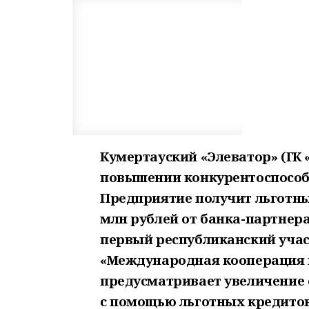
Кумертауский «Элеватор» (ГК 
повышении конкурентоспособн
Предприятие получит льготны
млн рублей от банка-партнера 
первый республиканский уча
«Международная кооперация и
предусматривает увеличение
с помощью льготных кредитов