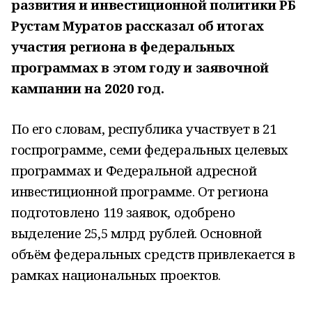
развития и инвестиционной политики РБ
Рустам Муратов рассказал об итогах
участия региона в федеральных
программах в этом году и заявочной
кампании на 2020 год.
По его словам, республика участвует в 21
госпрограмме, семи федеральных целевых
программах и Федеральной адресной
инвестиционной программе. От региона
подготовлено 119 заявок, одобрено
выделение 25,5 млрд рублей. Основной
объём федеральных средств привлекается в
рамках национальных проектов.