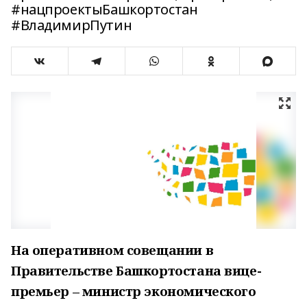
#нацпроектыБашкортостан
#ВладимирПутин
На оперативном совещании в
Правительстве Башкортостана вице-
премьер – министр экономического