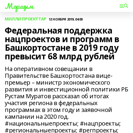
Мораҙым
МИЛЛИ ПРОЕКТТАР
12 НОЯБРЯ 2019, 04:00
Федеральная поддержка
нацпроектов и программ в
Башкортостане в 2019 году
превысит 68 млрд рублей
На оперативном совещании в
Правительстве Башкортостана вице-
премьер – министр экономического
развития и инвестиционной политики РБ
Рустам Муратов рассказал об итогах
участия региона в федеральных
программах в этом году и заявочной
кампании на 2020 год.
#национальныепроекты; #нацпроекты;
#региональныепроекты; #регпроекты;