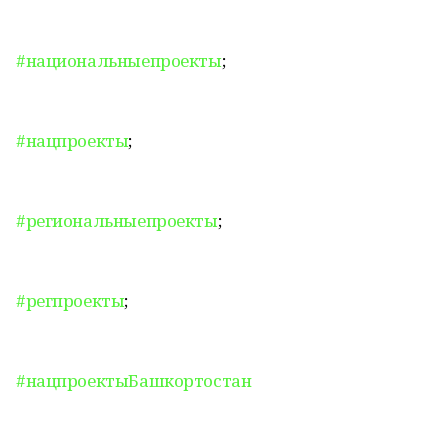
#национальныепроекты
;
#нацпроекты
;
#региональныепроекты
;
#регпроекты
;
#нацпроектыБашкортостан