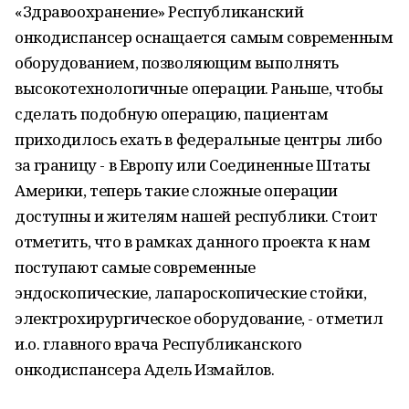
«Здравоохранение» Республиканский
онкодиспансер оснащается самым современным
оборудованием, позволяющим выполнять
высокотехнологичные операции. Раньше, чтобы
сделать подобную операцию, пациентам
приходилось ехать в федеральные центры либо
за границу - в Европу или Соединенные Штаты
Америки, теперь такие сложные операции
доступны и жителям нашей республики. Стоит
отметить, что в рамках данного проекта к нам
поступают самые современные
эндоскопические, лапароскопические стойки,
электрохирургическое оборудование, - отметил
и.о. главного врача Республиканского
онкодиспансера Адель Измайлов.