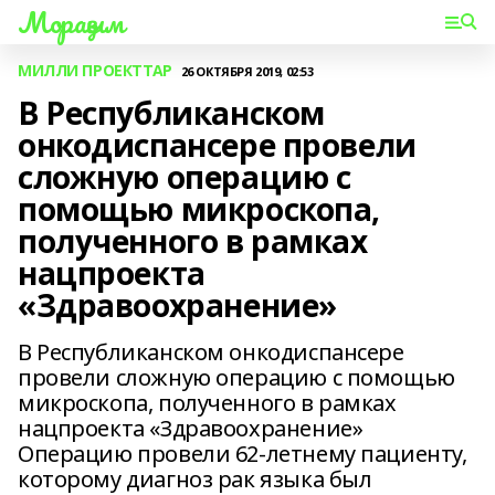
Мораҙым
МИЛЛИ ПРОЕКТТАР
26 ОКТЯБРЯ 2019, 02:53
В Республиканском
онкодиспансере провели
сложную операцию с
помощью микроскопа,
полученного в рамках
нацпроекта
«Здравоохранение»
В Республиканском онкодиспансере
провели сложную операцию с помощью
микроскопа, полученного в рамках
нацпроекта «Здравоохранение»
Операцию провели 62-летнему пациенту,
которому диагноз рак языка был