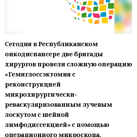
Сегодня в Республиканском
онкодиспансере две бригады
хирургов провели сложную операцию
«Гемиглоссэктомия с
реконструкцией
микрохирургически-
реваскуляризованным лучевым
лоскутом с шейной
лимфодиссекцией» с помощью
операционного микроскопа,