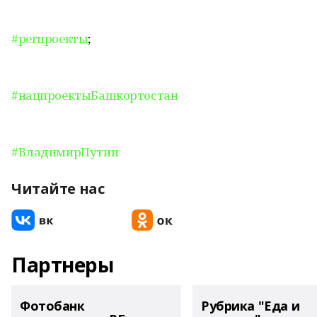
#регпроекты
;
#нацпроектыБашкортостан
#ВладимирПутин
Читайте нас
Партнеры
Фотобанк
Рубрика "Еда и