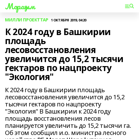
Мораҙым
МИЛЛИ ПРОЕКТТАР
1 ОКТЯБРЯ 2019, 04:20
К 2024 году в Башкирии
площадь
лесовосстановления
увеличится до 15,2 тысячи
гектаров по нацпроекту
"Экология"
К 2024 году в Башкирии площадь
лесовосстановления увеличится до 15,2
тысячи гектаров по нацпроекту
"Экология" В Башкирии к 2024 году
площадь восстановления лесов
планируется увеличить до 15,2 тысячи га.
Об этом сообщил и.о. министра лесного