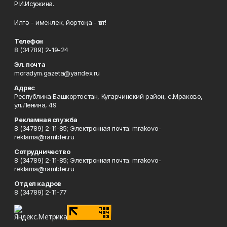
Р.И.Исҡужина.
Илгә - именлек, йортоңа - ҡот!
Телефон
8 (34789) 2-19-24
Эл. почта
moradym.gazeta@yandex.ru
Адрес
Республика Башкортостан, Кугарчинский район, с.Мраково,
ул.Ленина, 49
Рекламная служба
8 (34789) 2-11-85; Электронная почта: mrakovo-
reklama@rambler.ru
Сотрудничество
8 (34789) 2-11-85; Электронная почта: mrakovo-
reklama@rambler.ru
Отдел кадров
8 (34789) 2-11-77