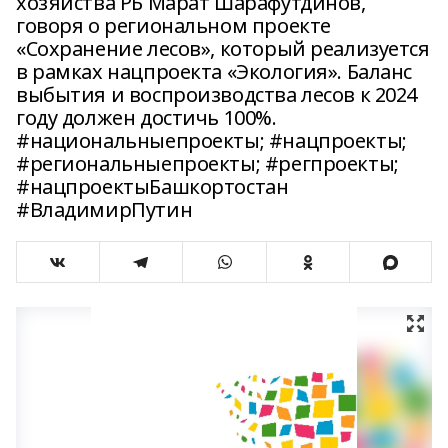
хозяйства РБ Марат Шарафутдинов,
говоря о региональном проекте
«Сохранение лесов», который реализуется
в рамках нацпроекта «Экология». Баланс
выбытия и воспроизводства лесов к 2024
году должен достичь 100%.
#национальныепроекты; #нацпроекты;
#региональныепроекты; #регпроекты;
#нацпроектыБашкортостан
#ВладимирПутин