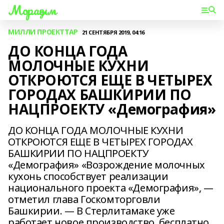
Мораҙым
МИЛЛИ ПРОЕКТТАР
21 СЕНТЯБРЯ 2019, 04:16
ДО КОНЦА ГОДА
МОЛОЧНЫЕ КУХНИ
ОТКРОЮТСЯ ЕЩЕ В ЧЕТЫРЕХ
ГОРОДАХ БАШКИРИИ ПО
НАЦПРОЕКТУ «Демография»
ДО КОНЦА ГОДА МОЛОЧНЫЕ КУХНИ
ОТКРОЮТСЯ ЕЩЕ В ЧЕТЫРЕХ ГОРОДАХ
БАШКИРИИ ПО НАЦПРОЕКТУ
«Демография» «Возрождение молочных
кухонь способствует реализации
национального проекта «Демография», —
отметил глава Госкомторговли
Башкирии. — В Стерлитамаке уже
работает новое производство, бесплатно