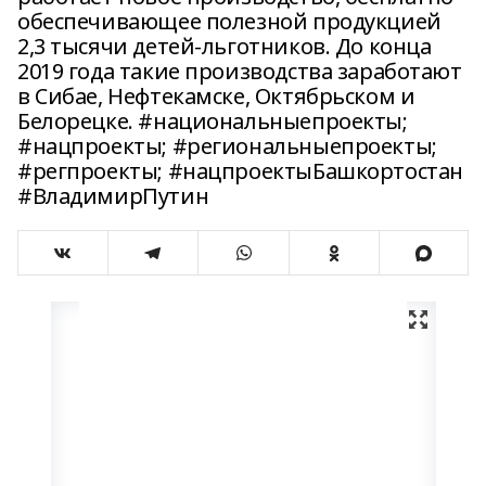
обеспечивающее полезной продукцией
2,3 тысячи детей-льготников. До конца
2019 года такие производства заработают
в Сибае, Нефтекамске, Октябрьском и
Белорецке. #национальныепроекты;
#нацпроекты; #региональныепроекты;
#регпроекты; #нацпроектыБашкортостан
#ВладимирПутин