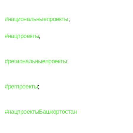
#национальныепроекты
;
#нацпроекты
;
#региональныепроекты
;
#регпроекты
;
#нацпроектыБашкортостан