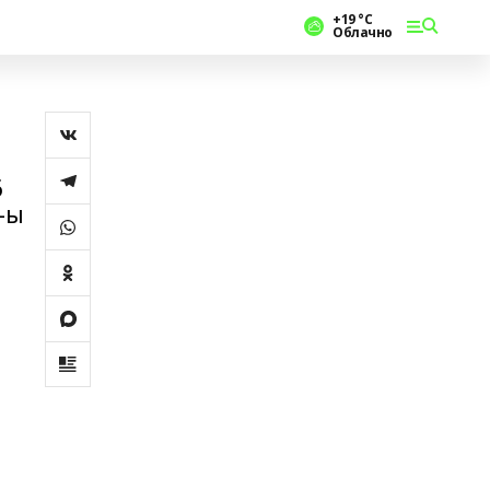
+19 °С
Облачно
6
-ы