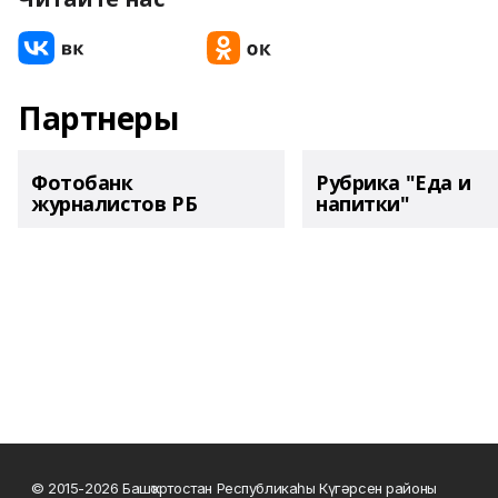
Партнеры
Фотобанк
Рубрика "Еда и
журналистов РБ
напитки"
© 2015-2026 Башҡортостан Республикаһы Күгәрсен районы