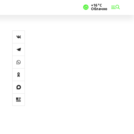
+16 °С
Облачно