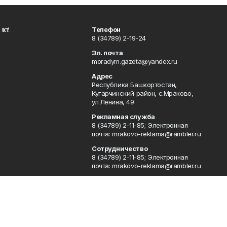
ҡот!
Телефон
8 (34789) 2-19-24
Эл. почта
moradym.gazeta@yandex.ru
Адрес
Республика Башкортостан,
Кугарчинский район, с.Мраково,
ул.Ленина, 49
Рекламная служба
8 (34789) 2-11-85; Электронная
почта: mrakovo-reklama@rambler.ru
Сотрудничество
8 (34789) 2-11-85; Электронная
почта: mrakovo-reklama@rambler.ru
Отдел кадров
8 (34789) 2-11-77