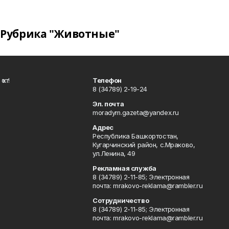
Рубрика "Животные"
ҡот!
Телефон
8 (34789) 2-19-24
Эл. почта
moradym.gazeta@yandex.ru
Адрес
Республика Башкортостан,
Кугарчинский район, с.Мраково,
ул.Ленина, 49
Рекламная служба
8 (34789) 2-11-85; Электронная
почта: mrakovo-reklama@rambler.ru
Сотрудничество
8 (34789) 2-11-85; Электронная
почта: mrakovo-reklama@rambler.ru