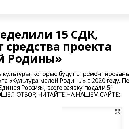
еделили 15 СДК,
 средства проекта
й Родины»
 культуры, которые будут отремонтирован
та «Культура малой Родины» в 2020 году. П
иная Россия», всего заявку подали 51
ОШЕЛ ОТБОР, ЧИТАЙТЕ НА НАШЕМ САЙТЕ: