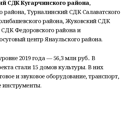
ий СДК Кугарчинского района
,
 района, Турналинский СДК Салаватского
рлибашевского района, Жуковский СДК
 СДК Федоровского района и
суговый центр Янаульского района.
овне 2019 года — 56,3 млн руб.. В
кта стали 15 домов культуры. В них
товое и звуковое оборудование, транспорт,
е инструменты.