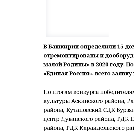
В Башкирии определили 15 до
отремонтированы и дооборудо
малой Родины» в 2020 году. 
«Единая Россия», всего заявку
По итогам конкурса победителя
культуры Аскинского района, Р
района, Кутановский СДК Бурзя
центр Дуванского района, РДК 
района, РДК Караидельского ра