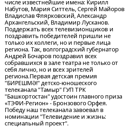
числе известнейшие имена: Кирилл
Набутов, Мария Ситтель, Сергей Майоров
Владислав Флярковский, Александр
Архангельский, Владимир Лусканов.
Поддержать всех телевизионщиков и
поздравить победителей пришли не
только их коллеги, но и первые лица
региона. Так, волгоградский губернатор
Андрей Бочаров поздравил всех
собравшихся в зале театра не только от
себя лично, но и всех зрителей
региона.Первая детская премия
"БИРЕШМӘ!" детско-юношеского
телеканала "Тамыр" ГУП ТРК
"Башкортостан" удостоин главного приза
«ТЭФИ-Регион» - Бронзового Орфея.
Победу наш телеканала завоевал в
номинации "Телевидение и жизнь:
специальный проект".