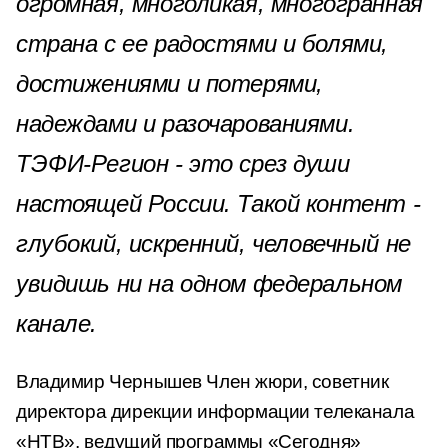
огромная, многоликая, многогранная
страна с ее радостями и болями,
достижениями и потерями,
надеждами и разочарованиями.
ТЭФИ-Регион - это срез души
настоящей России. Такой контент -
глубокий, искренний, человечный не
увидишь ни на одном федеральном
канале.
Владимир Чернышев Член жюри, советник
директора дирекции информации телеканала
«НТВ», ведущий программы «Сегодня»