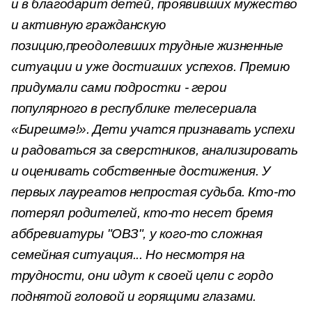
и в благодарит детей, проявивших мужество
и активную гражданскую
позицию,преодолевших трудные жизненные
ситуации и уже достигших успехов. Премию
придумали сами подростки - герои
популярного в республике телесериала
«Бирешмә!». Дети учатся признавать успехи
и радоваться за сверстников, анализировать
и оценивать собственные достижения. У
первых лауреатов непростая судьба. Кто-то
потерял родителей, кто-то несет бремя
аббревиатуры "ОВЗ", у кого-то сложная
семейная ситуация... Но несмотря на
трудности, они идут к своей цели с гордо
поднятой головой и горящими глазами.