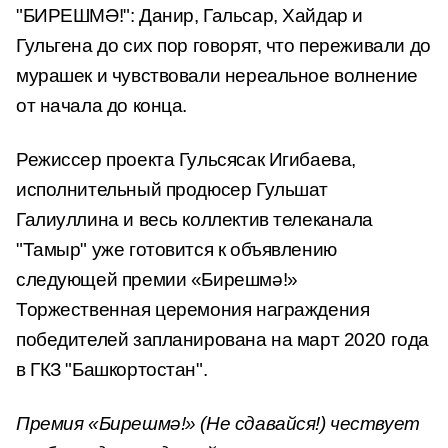
"БИРЕШМӘ!": Данир, Гальсар, Хайдар и
Гульгена до сих пор говорят, что переживали до
мурашек и чувствовали нереальное волнение
от начала до конца.
Режиссер проекта Гульсясак Игибаева,
исполнительный продюсер Гульшат
Галиуллина и весь коллектив телеканала
"Тамыр" уже готовится к объявлению
следующей премии «Бирешмә!»
Торжественная церемония награждения
победителей запланирована на март 2020 года
в ГКЗ "Башкортостан".
Премия «Бирешмә!» (Не сдавайся!) чествует