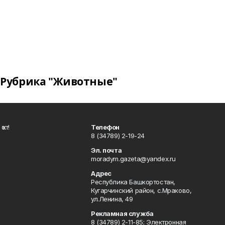
Рубрика "Животные"
ҡот!
Телефон
8 (34789) 2-19-24
Эл. почта
moradym.gazeta@yandex.ru
Адрес
Республика Башкортостан,
Кугарчинский район, с.Мраково,
ул.Ленина, 49
Рекламная служба
8 (34789) 2-11-85; Электронная