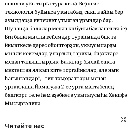
ошолай уҡытырға тура килә. Беҙ кейс-
технология буйынса уҡытабыҙ, сөнки ҡайһы бер
ауылдарҙа интернет үтмәгән урындар бар.
Шулай ҙа балалар менән көнө буйы бәйләнештәбеҙ.
Бөгөн бына милли кейемдәр тураһында бик тә
йөкмәткеле дәрес ойошторҙоҡ, уҡыусыларҙы
милли кейемдәр, уларҙың тарихы, биҙәктәре
менән таныштырҙыҡ. Балалар былай саҡта
мәктәптән ялҡып китә торғайнылар, әле ныҡ
һағынғандар", - тип тәьҫораттары менән
уртаҡлаша Йомағужа 2-се урта мәктәбенең
башҡорт теле һәм әҙәбиәте уҡытыусыһы Хәнифә
Мысырғәлина.
Читайте нас