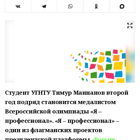
Студент УГНТУ Тимур Маннанов второй
год подряд становится медалистом
Всероссийской олимпиады «Я –
профессионал».
«Я – профессионал» –
од
ин
из флагманских
проектов
президентской платформы
«Россия
–