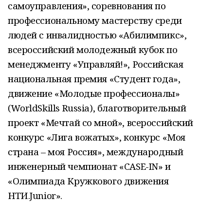
самоуправления», соревнования по
профессиональному мастерству среди
людей с инвалидностью «Абилимпикс»,
всероссийский молодежный кубок по
менеджменту «Управляй!», Российская
национальная премия «Студент года»,
движение «Молодые профессионалы»
(WorldSkills Russia), благотворительный
проект «Мечтай со мной», всероссийский
конкурс «Лига вожатых», конкурс «Моя
страна – моя Россия», международный
инженерный чемпионат «CASE-IN» и
«Олимпиада Кружкового движения
НТИ.Junior».