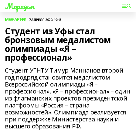
Мораҙым
МӘҒАРИФ
7 АПРЕЛЯ 2020, 19:13
Студент из Уфы стал
бронзовым медалистом
олимпиады «Я –
профессионал»
Студент УГНТУ Тимур Маннанов второй
год подряд становится медалистом
Всероссийской олимпиады «Я –
профессионал». «Я – профессионал» – один
из флагманских проектов президентской
платформы «Россия – страна
возможностей». Олимпиада реализуется
при поддержке Министерства науки и
высшего образования РФ.