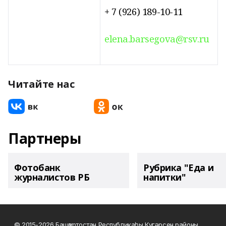
+ 7 (926) 189-10-11
elena.barsegova@rsv.ru
Читайте нас
Партнеры
Фотобанк
Рубрика "Еда и
журналистов РБ
напитки"
© 2015-2026 Башҡортостан Республикаһы Күгәрсен районы