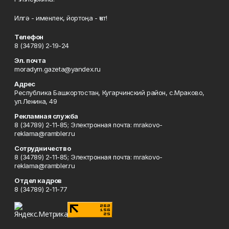
Илгә - именлек, йортоңа - ҡот!
Телефон
8 (34789) 2-19-24
Эл. почта
moradym.gazeta@yandex.ru
Адрес
Республика Башкортостан, Кугарчинский район, с.Мраково,
ул.Ленина, 49
Рекламная служба
8 (34789) 2-11-85; Электронная почта: mrakovo-
reklama@rambler.ru
Сотрудничество
8 (34789) 2-11-85; Электронная почта: mrakovo-
reklama@rambler.ru
Отдел кадров
8 (34789) 2-11-77