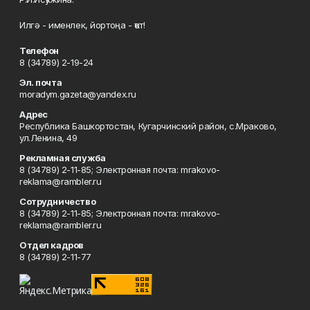
Илгә - именлек, йортоңа - ҡот!
Телефон
8 (34789) 2-19-24
Эл. почта
moradym.gazeta@yandex.ru
Адрес
Республика Башкортостан, Кугарчинский район, с.Мраково,
ул.Ленина, 49
Рекламная служба
8 (34789) 2-11-85; Электронная почта: mrakovo-
reklama@rambler.ru
Сотрудничество
8 (34789) 2-11-85; Электронная почта: mrakovo-
reklama@rambler.ru
Отдел кадров
8 (34789) 2-11-77