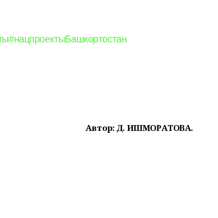
ты
#нацпроектыБашкортостан
Автор: Д. ИШМОРАТОВА.