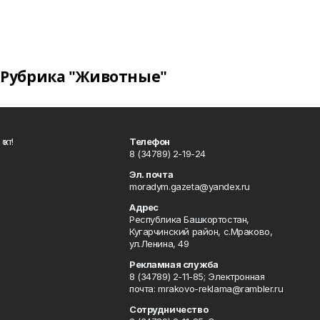
Рубрика "Животные"
ҡот!
Телефон
8 (34789) 2-19-24
Эл. почта
moradym.gazeta@yandex.ru
Адрес
Республика Башкортостан,
Кугарчинский район, с.Мраково,
ул.Ленина, 49
Рекламная служба
8 (34789) 2-11-85; Электронная
почта: mrakovo-reklama@rambler.ru
Сотрудничество