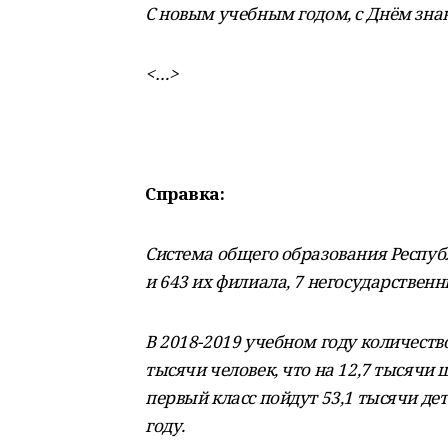
С новым учебным годом, с Днём зна
<…>
Справка:
Система общего образования Респуб
и 643 их филиала, 7 негосударстве
В 2018-2019 учебном году количеств
тысячи человек, что на 12,7 тысячи
первый класс пойдут 53,1 тысячи дет
году.