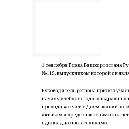
1 сентября Глава Башкортостана Р
№115, выпускником которой он явля
Руководитель региона принял учас
началу учебного года, поздравил у
преподавателей с Днём знаний, по
активом и представителями коллег
одиннадцатиклассниками.