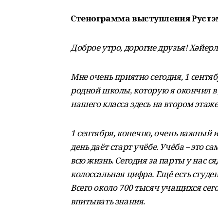
Стенограмма выступления Рустэ
Доброе утро, дорогие друзья! Хәйерл
Мне очень приятно сегодня, 1 сентяб
родной школы, которую я окончил в д
нашего класса здесь на втором этаже
1 сентября, конечно, очень важный 
день даёт старт учёбе. Учёба – это са
всю жизнь. Сегодня за парты у нас ся
колоссальная цифра. Ещё есть студен
Всего около 700 тысяч учащихся сег
впитывать знания.