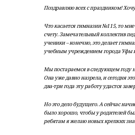
Поздравляю всех с праздником! Хочу
Что касается гимназии №115, то мн
счету. Замечательный коллектив пед
ученики – конечно, это делает гим
учебным учреждением города Уфы и
Мы постараемся в следующем году 
Она уже давно назрела, и сегодня э
два-три года эту работу удастся зав
Но это дело будущего. А сейчас начн
было хорошо, чтобы у родителей бы
ребятам я желаю новых крепких зна