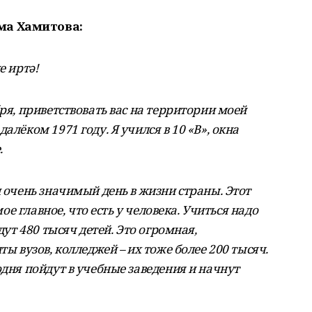
ма Хамитова:
е иртә!
ря, приветствовать вас на территории моей
алёком 1971 году. Я учился в 10 «В», окна
.
и очень значимый день в жизни страны. Этот
мое главное, что есть у человека. Учиться надо
дут 480 тысяч детей. Это огромная,
ты вузов, колледжей – их тоже более 200 тысяч.
одня пойдут в учебные заведения и начнут