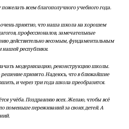
 пожелать всем благополучного учебного года.
е очень приятно, что наша школа на хорошем
агогов, профессионалов, замечательные
назию действительно весомым, фундаментальным
 нашей республики.
начать модернизацию, реконструкцию школы.
то решение принято. Надеюсь, что в ближайшие
ершить, и через три года школа преобразится.
ётся учёба. Поздравляю всех. Желаю, чтобы всё
ло поменьше переживаний за своих детей. А
ний.