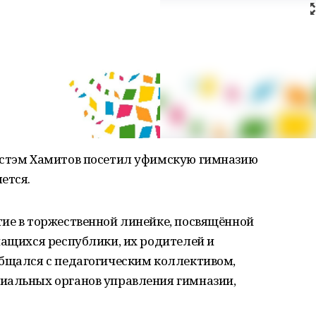
устэм Хамитов посетил уфимскую гимназию
ется.
тие в торжественной линейке, посвящённой
чащихся республики, их родителей и
общался с педагогическим коллективом,
иальных органов управления гимназии,