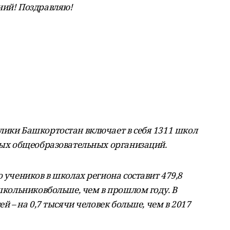
ний! Поздравляю!
лики Башкортостан включает в себя 1311 школ
нных общеобразовательных организаций.
о учеников в школах региона составит 479,8
 школьниковбольше, чем в прошлом году. В
ей – на 0,7 тысячи человек больше, чем в 2017