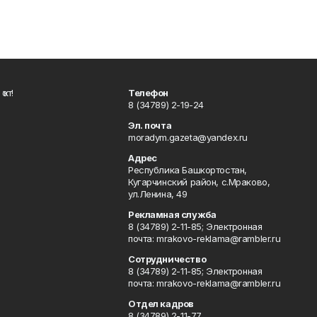
ҡот!
Телефон
8 (34789) 2-19-24
Эл. почта
moradym.gazeta@yandex.ru
Адрес
Республика Башкортостан,
Кугарчинский район, с.Мраково,
ул.Ленина, 49
Рекламная служба
8 (34789) 2-11-85; Электронная
почта: mrakovo-reklama@rambler.ru
Сотрудничество
8 (34789) 2-11-85; Электронная
почта: mrakovo-reklama@rambler.ru
Отдел кадров
8 (34789) 2-11-77