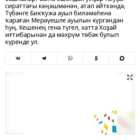
сираттағы кәңәшмәнән, атап әйткәндә,
Түбәнге Бикҡужа ауыл биләмәһенә
ҡараған Мерәүешле ауылын күргәндән
һуң. Кешенең генә түгел, хатта Хоҙай
иғтибарынан да мәхрүм төбәк булып
күренде ул.