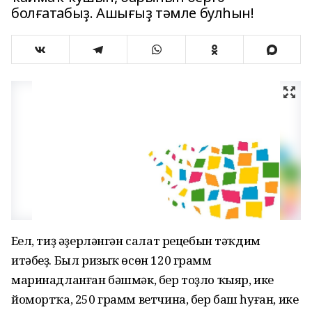
болғатабыҙ. Ашығыҙ тәмле булһын!
Еңел, тиҙ әҙерләнгән салат рецебын тәҡдим
итәбеҙ. Был ризыҡ өсөн 120 грамм
маринадланған бәшмәк, бер тоҙло ҡыяр, ике
йомортҡа, 250 грамм ветчина, бер баш һуған, ике