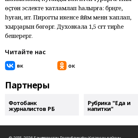
өҫтөнә эслекте ҡатламлап һалырға: бәрәңге,
һуған, ит. Пирогты икенсе йәймә менән ҡаплап,
ҡырҙарын бөгөргә. Духовкала 1,5 сәғәт тирәһе
бешерергә.
Читайте нас
Партнеры
Фотобанк
Рубрика "Еда и
журналистов РБ
напитки"
© 2015-2026 Башҡортостан Республикаһы Күгәрсен районы