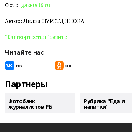
Фото:
gazeta19.ru
Автор: Лилиә НУРЕТДИНОВА
"Башҡортостан" гәзите
Читайте нас
Партнеры
Фотобанк
Рубрика "Еда и
журналистов РБ
напитки"