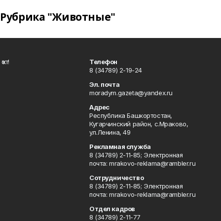
Рубрика "Животные"
ҡот!
Телефон
8 (34789) 2-19-24
Эл. почта
moradym.gazeta@yandex.ru
Адрес
Республика Башкортостан,
Кугарчинский район, с.Мраково,
ул.Ленина, 49
Рекламная служба
8 (34789) 2-11-85; Электронная
почта: mrakovo-reklama@rambler.ru
Сотрудничество
8 (34789) 2-11-85; Электронная
почта: mrakovo-reklama@rambler.ru
Отдел кадров
8 (34789) 2-11-77