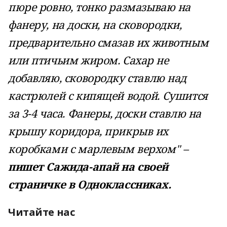
пюре ровно, тонко размазываю на
фанеру, на доски, на сковородки,
предварительно смазав их животным
или птичьим жиром. Сахар не
добавляю, сковородку ставлю над
кастрюлей с кипящей водой. Сушится
за 3-4 часа. Фанеры, доски ставлю на
крышу коридора, прикрыв их
коробками с марлевым верхом" –
пишет Сажида-апай на своей
страничке в Одноклассниках.
Читайте нас