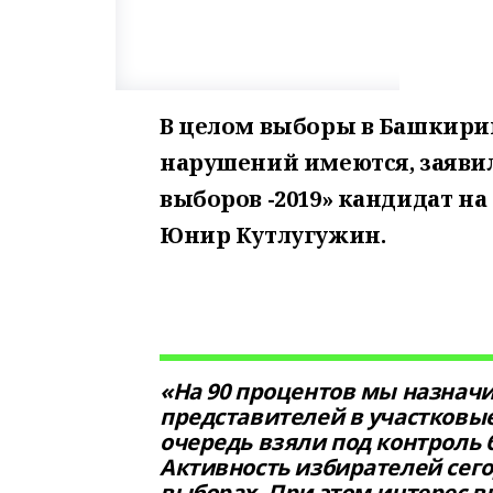
В целом выборы в Башкири
нарушений имеются, заявил
выборов -2019» кандидат на
Юнир Кутлугужин.
«На 90 процентов мы назнач
представителей в участковы
очередь взяли под контроль
Активность избирателей сег
выборах. При этом интерес 