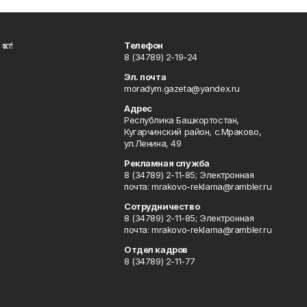
ҡот!
Телефон
8 (34789) 2-19-24
Эл. почта
moradym.gazeta@yandex.ru
Адрес
Республика Башкортостан,
Кугарчинский район, с.Мраково,
ул.Ленина, 49
Рекламная служба
8 (34789) 2-11-85; Электронная
почта: mrakovo-reklama@rambler.ru
Сотрудничество
8 (34789) 2-11-85; Электронная
почта: mrakovo-reklama@rambler.ru
Отдел кадров
8 (34789) 2-11-77