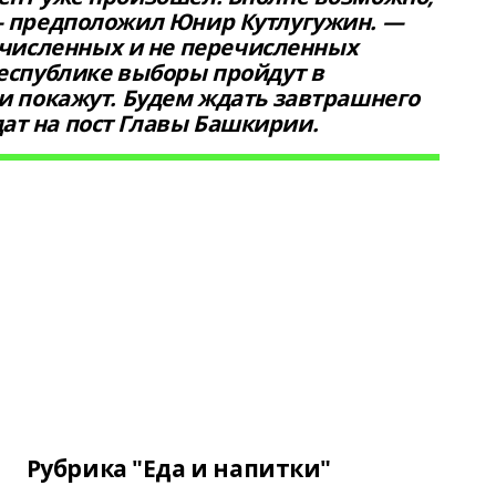
 — предположил Юнир Кутлугужин. —
исленных и не перечисленных
республике выборы пройдут в
ги покажут. Будем ждать завтрашнего
ат на пост Главы Башкирии.
Рубрика "Еда и напитки"