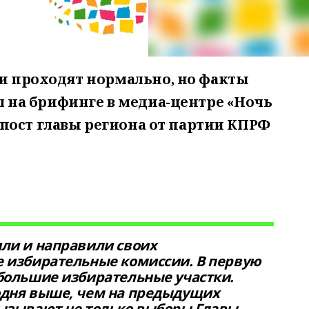
и проходят нормально, но факты
 на брифинге в медиа-центре «Ночь
 пост главы региона от партии КПРФ
или и направили своих
е избирательные комиссии. В первую
 большие избирательные участки.
одня выше, чем на предыдущих
вызывают не только выборы Главы