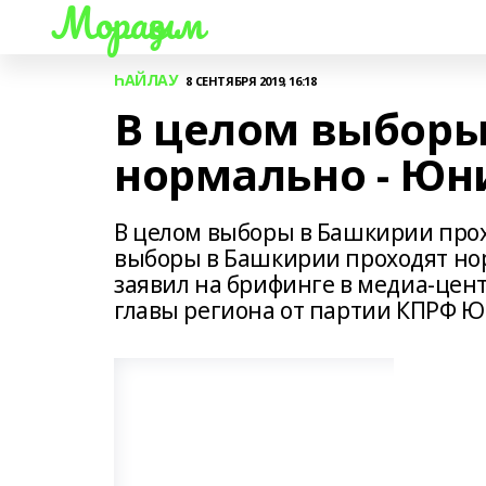
Мораҙым
ҺАЙЛАУ
8 СЕНТЯБРЯ 2019, 16:18
В целом выборы
нормально - Юн
В целом выборы в Башкирии прох
выборы в Башкирии проходят но
заявил на брифинге в медиа-цент
главы региона от партии КПРФ Ю