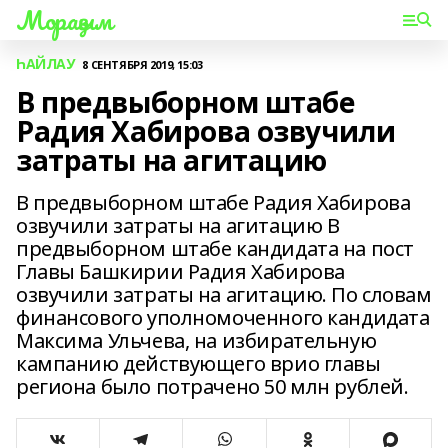
Мораҙым
ҺАЙЛАУ
8 СЕНТЯБРЯ 2019, 15:03
В предвыборном штабе
Радия Хабирова озвучили
затраты на агитацию
В предвыборном штабе Радия Хабирова
озвучили затраты на агитацию В
предвыборном штабе кандидата на пост
Главы Башкирии Радия Хабирова
озвучили затраты на агитацию. По словам
финансового уполномоченного кандидата
Максима Ульчева, на избирательную
кампанию действующего врио главы
региона было потрачено 50 млн рублей.