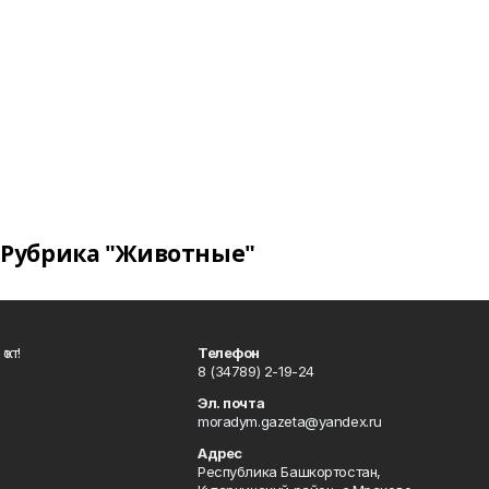
Рубрика "Животные"
ҡот!
Телефон
8 (34789) 2-19-24
Эл. почта
moradym.gazeta@yandex.ru
Адрес
Республика Башкортостан,