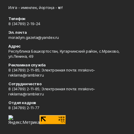
Илгә - именлек, йортоңа - ҡот!
Телефон
8 (34789) 2-19-24
Эл. почта
moradym.gazeta@yandex.ru
Адрес
Республика Башкортостан, Кугарчинский район, с.Мраково,
ул.Ленина, 49
Рекламная служба
8 (34789) 2-11-85; Электронная почта: mrakovo-
reklama@rambler.ru
Сотрудничество
8 (34789) 2-11-85; Электронная почта: mrakovo-
reklama@rambler.ru
Отдел кадров
8 (34789) 2-11-77