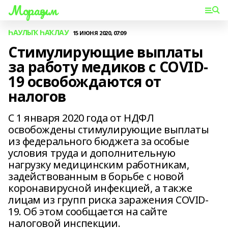
Мораҙым
ҺАУЛЫҠ ҺАҠЛАУ
15 ИЮНЯ 2020, 07:09
Стимулирующие выплаты
за работу медиков с COVID-
19 освобождаются от
налогов
С 1 января 2020 года от НДФЛ
освобождены стимулирующие выплаты
из федерального бюджета за особые
условия труда и дополнительную
нагрузку медицинским работникам,
задействованным в борьбе с новой
коронавирусной инфекцией, а также
лицам из групп риска заражения COVID-
19. Об этом сообщается на сайте
налоговой инспекции.