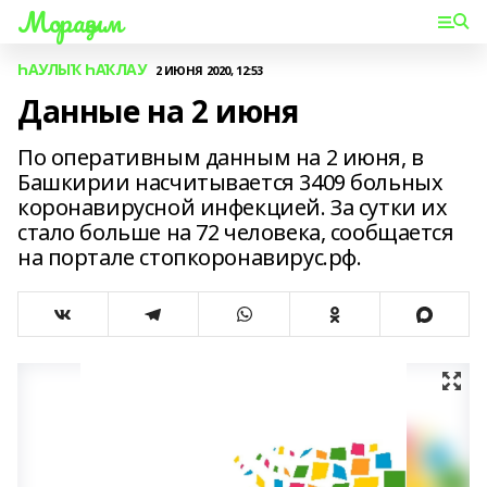
Мораҙым
ҺАУЛЫҠ ҺАҠЛАУ
2 ИЮНЯ 2020, 12:53
Данные на 2 июня
По оперативным данным на 2 июня, в
Башкирии насчитывается 3409 больных
коронавирусной инфекцией. За сутки их
стало больше на 72 человека, сообщается
на портале стопкоронавирус.рф.