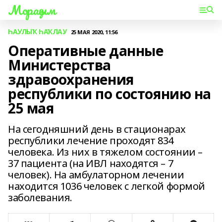
Мораҙым
ҺАУЛЫҠ ҺАҠЛАУ
25 МАЯ 2020, 11:56
Оперативные данные
Министерства
здравоохранения
республики по состоянию на
25 мая
На сегодняшний день в стационарах
республики лечение проходят 834
человека. Из них в тяжелом состоянии –
37 пациента (на ИВЛ находятся – 7
человек). На амбулаторном лечении
находится 1036 человек с легкой формой
заболевания.