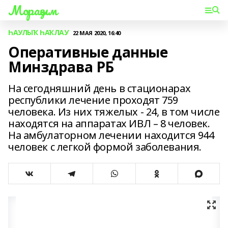
Мораҙым
ҺАУЛЫҠ ҺАҠЛАУ
22 МАЯ 2020, 16:40
Оперативные данные
Минздрава РБ
На сегодняшний день в стационарах
республики лечение проходят 759
человека. Из них тяжелых - 24, в том числе
находятся на аппаратах ИВЛ – 8 человек.
На амбулаторном лечении находится 944
человек с легкой формой заболевания.