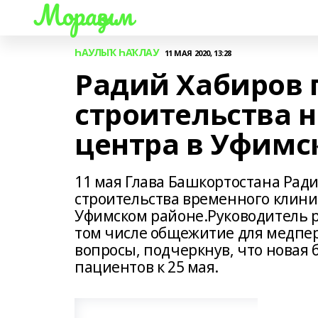
Мораҙым
ҺАУЛЫҠ ҺАҠЛАУ
11 МАЯ 2020, 13:28
Радий Хабиров 
строительства 
центра в Уфимс
11 мая Глава Башкортостана Рад
строительства временного клини
Уфимском районе.Руководитель р
том числе общежитие для медпер
вопросы, подчеркнув, что новая
пациентов к 25 мая.