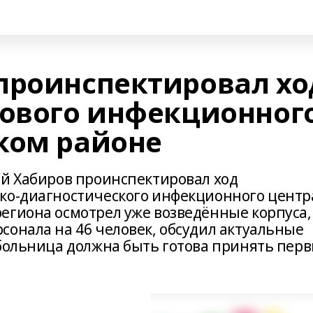
проинспектировал хо
нового инфекционног
ком районе
ий Хабиров проинспектировал ход
ко-диагностического инфекционного центр
егиона осмотрел уже возведённые корпуса,
сонала на 46 человек, обсудил актуальные
 больница должна быть готова принять пер