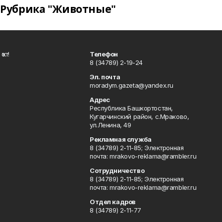
Рубрика "Животные"
ҡот!
Телефон
8 (34789) 2-19-24
Эл. почта
moradym.gazeta@yandex.ru
Адрес
Республика Башкортостан,
Кугарчинский район, с.Мраково,
ул.Ленина, 49
Рекламная служба
8 (34789) 2-11-85; Электронная
почта: mrakovo-reklama@rambler.ru
Сотрудничество
8 (34789) 2-11-85; Электронная
почта: mrakovo-reklama@rambler.ru
Отдел кадров
8 (34789) 2-11-77