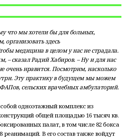
му что мы хотели бы для больных,
 организовать здесь
обы медицина в целом у нас не страдала.
м, – сказал Радий Хабиров. – Ну и для нас
е очень нравится. Посмотрим, насколько
утри. Эту практику в будущем мы можем
 ФАПов, сельских врачебных амбулаторий.
 собой одноэтажный комплекс из
онструкций общей площадью 16 тысяч кв.
 боксированных палат, в том числе 82 бокса
8 реанимаций. В его состав также войдут