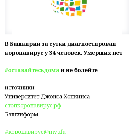
В Башкирии за сутки диагностирован
коронавирус у 34 человек. Умерших нет
#оставайтесьдома
и не болейте
источники:
Университет Джонса Хопкинса
стопкоронавирус.рф
Башинформ
#коронавирус@myufa