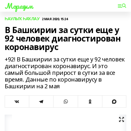
Мораҙым
ҺАУЛЫҠ ҺАҠЛАУ
2 МАЯ 2020, 15:24
В Башкирии за сутки еще у
92 человек диагностирован
коронавирус
+92! В Башкирии за сутки еще у 92 человек
диагностирован коронавирус. И это
самый большой прирост в сутки за все
время. Данные по коронавирусу в
Башкирии на 2 мая