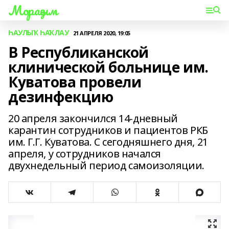
Мораҙым
ҺАУЛЫҠ ҺАҠЛАУ
21 АПРЕЛЯ 2020, 19:05
В Республиканской
клинической больнице им.
Куватова провели
дезинфекцию
20 апреля закончился 14-дневный
карантин сотрудников и пациентов РКБ
им. Г.Г. Куватова. С сегодняшнего дня, 21
апреля, у сотрудников начался
двухнедельный период самоизоляции.