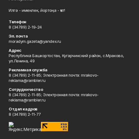
Илгә - именлек, йортоңа - ҡот!
Телефон
8 (34789) 2-19-24
Эл. почта
moradym.gazeta@yandex.ru
Адрес
Республика Башкортостан, Кугарчинский район, с.Мраково,
ул.Ленина, 49
Рекламная служба
8 (34789) 2-11-85; Электронная почта: mrakovo-
reklama@rambler.ru
Сотрудничество
8 (34789) 2-11-85; Электронная почта: mrakovo-
reklama@rambler.ru
Отдел кадров
8 (34789) 2-11-77